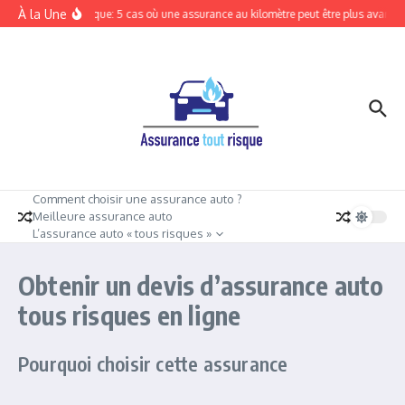
Aller au contenu
À la Une
Tout risque: 5 cas où une assurance au kilomètre peut être plus avanta
Comment choisir une assurance auto ?
Meilleure assurance auto
L’assurance auto « tous risques »
Obtenir un devis d’assurance auto
tous risques en ligne
Pourquoi choisir cette assurance