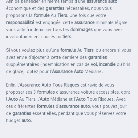
Afin de bénéficier en même temps d’une
assurance
auto
économique et des
garanties
nécessaires, nous vous
proposons la
formule
Au
Tiers
. Une fois que votre
responsabilité
est engagée, cette
assurance
minimale légale
vous aide à indemniser tous les
dommages
que vous avez
involontairement causés au
tiers
.
Si vous voulez plus qu’une
formule
Au
Tiers
, ou encore si vous
avez envie d’ajouter à cette dernière des
garanties
supplémentaires (indemnisation en cas de
vol
,
incendie
ou bris
de glace), optez pour l’
Assurance Auto
Médiane.
Enfin, l’
Assurance Auto Tous Risques
est ravie de vous
proposer ses 3
formules
d’assurance voiture accessibles, dont
l’
Auto
Au Tiers, l’
Auto
Médiane et l’
Auto
Tous Risques. Avec
ces différentes
formules
d’
assurance auto
, vous pouvez jouir
de
garanties
essentielles, pendant que vous préservez votre
budget
auto
.