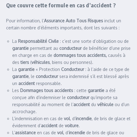
Que couvre cette formule en cas d’accident ?
Pour information, l’
Assurance Auto Tous Risques
inclut un
certain nombre d’éléments importants, dont les suivants :
La
Responsabilité Civile
: c’est une sorte d’obligation ou de
garantie
permettant au
conducteur
de bénéficier d’une prise
en charge en cas de
dommages tous accidents,
causés à
des
tiers
(
véhicules
, biens ou personnes).
La
garantie
« Protection
Conducteur
: à l’aide de ce type de
garantie
, le
conducteur
sera indemnisé s’il est blessé après
un
accident
responsable.
Les
Dommages tous accidents
: cette
garantie
a été
conçue afin d’indemniser le
conducteur
qu’importe sa
responsabilité au moment de l’
accident
du
véhicule
ou d’un
accrochage.
L’indemnisation en cas de
vol
, d’
incendie
, de bris de glace et
évidemment d’
accident
de
voiture
.
L’
assistance
en cas de
vol
, d’
incendie
de bris de glace ou