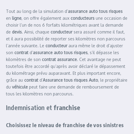
Tout au long de la simulation d’
assurance auto tous risques
en
ligne
, on offre également aux
conducteurs
une occasion de
choisir l’un de nos 6 forfaits kilométriques avant la demande
de
devis
. Ainsi, chaque
conducteur
sera assuré comme il faut,
et il aura possibilité de reporter ses kilomètres non parcourus
l’année suivante. Le
conducteur
aura même le droit d’ajuster
son
contrat
d’
assurance auto tous risques
, s’il dépasse les
kilomètres de son
contrat assurance
. Cet avantage ne peut
toutefois être accordé qu’après avoir déclaré le dépassement
du kilométrage prévu auparavant. Et plus important encore,
grâce au
contrat
d’
Assurance tous risques Auto
, le propriétaire
du
véhicule
peut faire une demande de remboursement de
tous les kilomètres non parcourus.
Indemnisation et
franchise
Choisissez le niveau de franchise de vos sinistres