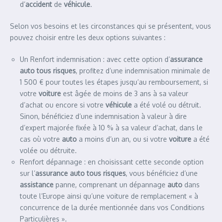
d’
accident
de
véhicule
.
Selon vos besoins et les circonstances qui se présentent, vous
pouvez choisir entre les deux options suivantes :
Un Renfort indemnisation : avec cette option d’
assurance
auto tous risques
, profitez d’une indemnisation minimale de
1 500 € pour toutes les étapes jusqu’au remboursement, si
votre
voiture
est âgée de moins de 3 ans à sa valeur
d’achat ou encore si votre
véhicule
a été volé ou détruit.
Sinon, bénéficiez d’une indemnisation à valeur à dire
d’expert majorée fixée à 10 % à sa valeur d’achat, dans le
cas où votre
auto
a moins d’un an, ou si votre
voiture
a été
volée ou détruite.
Renfort dépannage : en choisissant cette seconde option
sur l’
assurance auto tous risques
, vous bénéficiez d’une
assistance
panne, comprenant un dépannage
auto
dans
toute l’Europe ainsi qu’une voiture de remplacement « à
concurrence de la durée mentionnée dans vos Conditions
Particulières ».