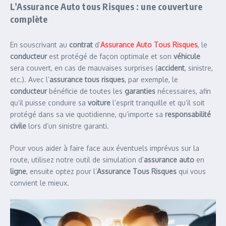
L’
Assurance Auto tous Risques
: une couverture
complète
En souscrivant au
contrat
d’
Assurance Auto Tous Risques
, le
conducteur
est protégé de façon optimale et son
véhicule
sera couvert, en cas de mauvaises surprises (
accident
, sinistre,
etc.). Avec l’
assurance tous risques
, par exemple, le
conducteur
bénéficie de toutes les
garanties
nécessaires, afin
qu’il puisse conduire sa
voiture
l’esprit tranquille et qu’il soit
protégé dans sa vie quotidienne, qu’importe sa
responsabilité
civile
lors d’un sinistre garanti.
Pour vous aider à faire face aux éventuels imprévus sur la
route, utilisez notre outil de simulation d’
assurance auto
en
ligne
, ensuite optez pour l’
Assurance Tous Risques
qui vous
convient le mieux.