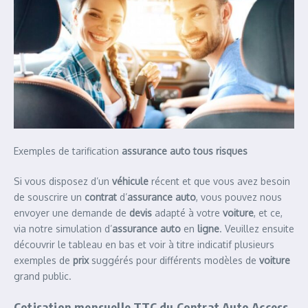
Exemples de tarification
assurance auto tous risques
Si vous disposez d’un
véhicule
récent et que vous avez besoin
de souscrire un
contrat
d’
assurance auto
, vous pouvez nous
envoyer une demande de
devis
adapté à votre
voiture
, et ce,
via notre simulation d’
assurance auto
en
ligne
. Veuillez ensuite
découvrir le tableau en bas et voir à titre indicatif plusieurs
exemples de
prix
suggérés pour différents modèles de
voiture
grand public.
Cotisation mensuelle TTC du Contrat
Auto
Access