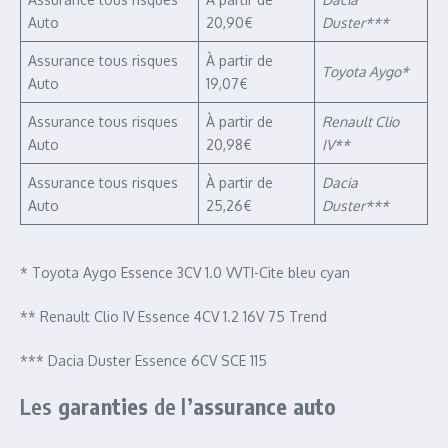
Auto
20,90€
Duster***
Assurance tous risques
À partir de
Toyota Aygo*
Auto
19,07€
Assurance tous risques
À partir de
Renault Clio
Auto
20,98€
IV**
Assurance tous risques
À partir de
Dacia
Auto
25,26€
Duster***
* Toyota Aygo Essence 3CV 1.0 VVTI-Cite bleu cyan
** Renault Clio IV Essence 4CV 1.2 16V 75 Trend
*** Dacia Duster Essence 6CV SCE 115
Les
garanties
de l’
assurance auto