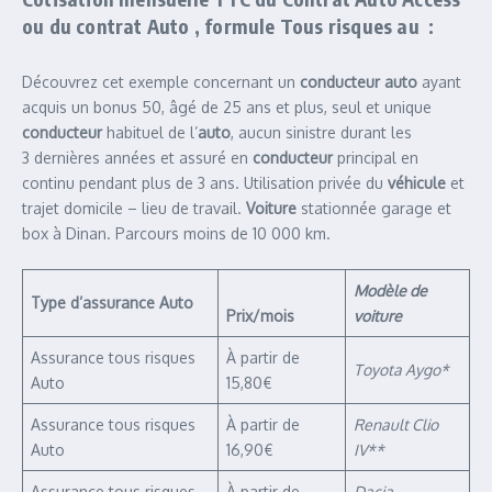
ou du
contrat Auto
,
formule Tous risques
au :
Découvrez cet exemple concernant un
conducteur auto
ayant
acquis un bonus 50, âgé de 25 ans et plus, seul et unique
conducteur
habituel de l’
auto
, aucun sinistre durant les
3 dernières années et assuré en
conducteur
principal en
continu pendant plus de 3 ans. Utilisation privée du
véhicule
et
trajet domicile – lieu de travail.
Voiture
stationnée garage et
box à Dinan. Parcours moins de 10 000 km.
Modèle de
Type d’assurance Auto
Prix/mois
voiture
Assurance tous risques
À partir de
Toyota Aygo*
Auto
15,80€
Assurance tous risques
À partir de
Renault Clio
Auto
16,90€
IV**
Assurance tous risques
À partir de
Dacia