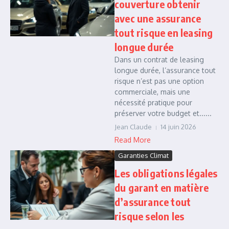
couverture obtenir
avec une assurance
tout risque en leasing
longue durée
Dans un contrat de leasing
longue durée, l’assurance tout
risque n’est pas une option
commerciale, mais une
nécessité pratique pour
préserver votre budget et......
Jean Claude
14 juin 2026
Read More
Garanties Climat
Les obligations légales
du garant en matière
d’assurance tout
risque selon les