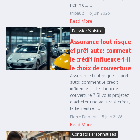
rien n’e......
thibault
6 juin 2026
Read More
Dossier Sinistre
Assurance tout risque
et prêt auto: comment
le crédit influence-t-il
le choix de couverture
Assurance tout risque et prêt
auto: comment le crédit
influence-t-il le choix de
couverture ? Si vous projetez
d’acheter une voiture à crédit,
le lien entre ......
Pierre Dupont
5 juin 2026
Read More
Contrats Personnalisés