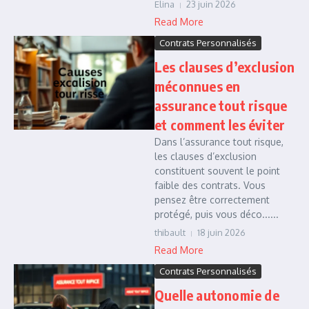
Elina
23 juin 2026
Read More
Contrats Personnalisés
Les clauses d’exclusion
méconnues en
assurance tout risque
et comment les éviter
Dans l’assurance tout risque,
les clauses d’exclusion
constituent souvent le point
faible des contrats. Vous
pensez être correctement
protégé, puis vous déco......
thibault
18 juin 2026
Read More
Contrats Personnalisés
Quelle autonomie de