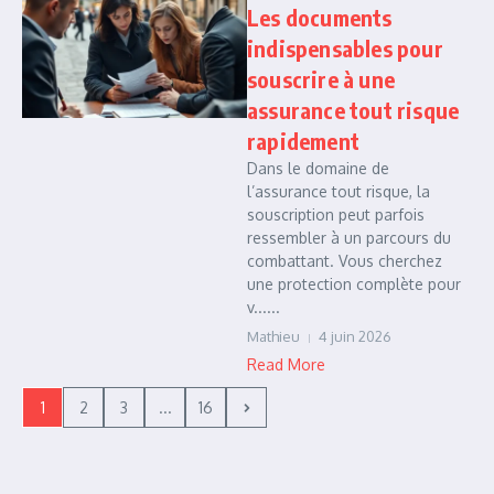
Les documents
indispensables pour
souscrire à une
assurance tout risque
rapidement
Dans le domaine de
l’assurance tout risque, la
souscription peut parfois
ressembler à un parcours du
combattant. Vous cherchez
une protection complète pour
v......
Mathieu
4 juin 2026
Read More
1
2
3
...
16