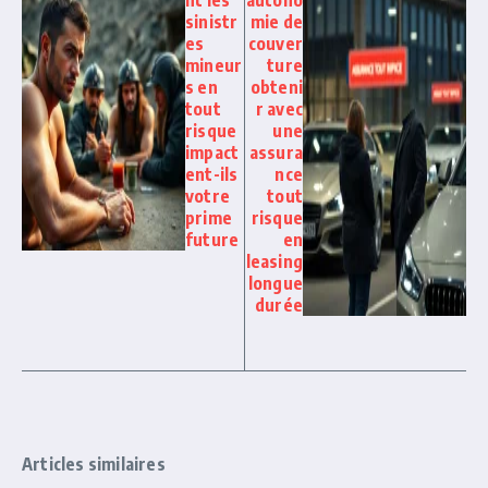
nt les
autono
sinistr
mie de
es
couver
mineur
ture
s en
obteni
tout
r avec
risque
une
impact
assura
ent-ils
nce
votre
tout
prime
risque
future
en
leasing
longue
durée
Articles similaires