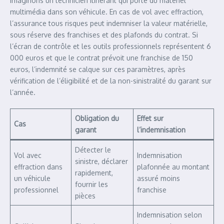
Imaginons un technicien itinérant qui porte du matériel
multimédia dans son véhicule. En cas de vol avec effraction,
l’assurance tous risques peut indemniser la valeur matérielle,
sous réserve des franchises et des plafonds du contrat. Si
l’écran de contrôle et les outils professionnels représentent 6
000 euros et que le contrat prévoit une franchise de 150
euros, l’indemnité se calque sur ces paramètres, après
vérification de l’éligibilité et de la non-sinistralité du garant sur
l’année.
Obligation du
Effet sur
Cas
garant
l’indemnisation
Détecter le
Vol avec
Indemnisation
sinistre, déclarer
effraction dans
plafonnée au montant
rapidement,
un véhicule
assuré moins
fournir les
professionnel
franchise
pièces
Indemnisation selon