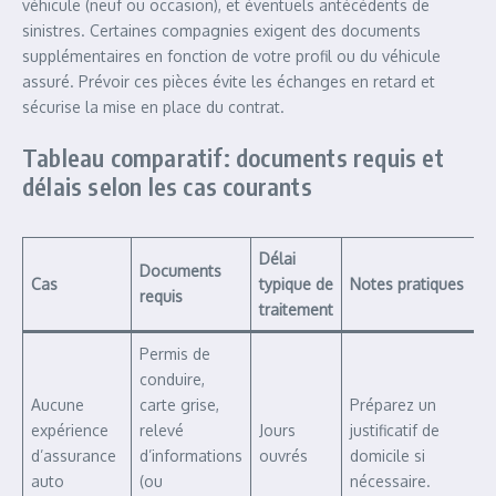
véhicule (neuf ou occasion), et éventuels antécédents de
sinistres. Certaines compagnies exigent des documents
supplémentaires en fonction de votre profil ou du véhicule
assuré. Prévoir ces pièces évite les échanges en retard et
sécurise la mise en place du contrat.
Tableau comparatif: documents requis et
délais selon les cas courants
Délai
Documents
Cas
typique de
Notes pratiques
requis
traitement
Permis de
conduire,
Aucune
carte grise,
Préparez un
expérience
relevé
Jours
justificatif de
d’assurance
d’informations
ouvrés
domicile si
auto
(ou
nécessaire.