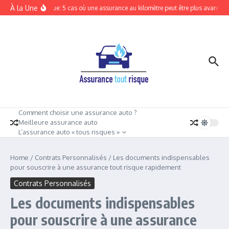
Aller au contenu
À la Une
Tout risque: 5 cas où une assurance au kilomètre peut être plus avantage
Comment choisir une assurance auto ?
Meilleure assurance auto
L’assurance auto « tous risques »
Home
/
Contrats Personnalisés
/
Les documents indispensables
pour souscrire à une assurance tout risque rapidement
Contrats Personnalisés
Les documents indispensables
pour souscrire à une assurance