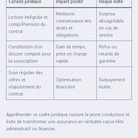
Conseil juridique
Impact positif
Risque évité
Meilleure
Surprise
Lecture intégrale et
connaissance des
désagréable
compréhension du
droits et
en cas de
contrat
obligations
sinistre
Constitution d’un
Gain de temps,
Refus ou
dossier complet pour
prise en charge
retards de
la souscription
rapide
garantie
Suivi régulier des
offres et
Optimisation
Surpayement
réajustement du
financière
inutile
contrat
Appréhender ce cadre juridique rassure le jeune conducteur et
évite de transformer une assurance en véritable casse-tête
administratif ou financier.