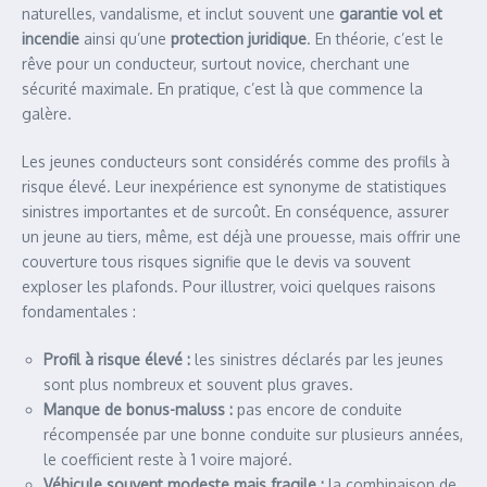
naturelles, vandalisme, et inclut souvent une
garantie vol et
incendie
ainsi qu’une
protection juridique
. En théorie, c’est le
rêve pour un conducteur, surtout novice, cherchant une
sécurité maximale. En pratique, c’est là que commence la
galère.
Les jeunes conducteurs sont considérés comme des profils à
risque élevé. Leur inexpérience est synonyme de statistiques
sinistres importantes et de surcoût. En conséquence, assurer
un jeune au tiers, même, est déjà une prouesse, mais offrir une
couverture tous risques signifie que le devis va souvent
exploser les plafonds. Pour illustrer, voici quelques raisons
fondamentales :
Profil à risque élevé :
les sinistres déclarés par les jeunes
sont plus nombreux et souvent plus graves.
Manque de bonus-maluss :
pas encore de conduite
récompensée par une bonne conduite sur plusieurs années,
le coefficient reste à 1 voire majoré.
Véhicule souvent modeste mais fragile :
la combinaison de