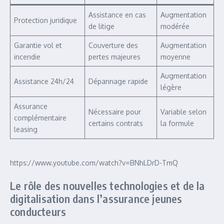
Assistance en cas
Augmentation
Protection juridique
de litige
modérée
Garantie vol et
Couverture des
Augmentation
incendie
pertes majeures
moyenne
Augmentation
Assistance 24h/24
Dépannage rapide
légère
Assurance
Nécessaire pour
Variable selon
complémentaire
certains contrats
la formule
leasing
https://www.youtube.com/watch?v=BNhLDrD-TmQ
Le rôle des nouvelles technologies et de la
digitalisation dans l’assurance jeunes
conducteurs