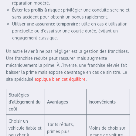
réparation modéré.
Éviter les profils à risque :
privilégier une conduite sereine et
sans accident pour obtenir un bonus rapidement.
Utiliser une assurance temporaire :
utile en cas d’utilisation
ponctuelle ou d’essai sur une courte durée, évitant un
engagement classique.
Un autre levier à ne pas négliger est la gestion des franchises.
Une franchise réduite peut rassurer, mais augmente
mécaniquement la prime. À l’inverse, une franchise élevée fait
baisser la prime mais expose davantage en cas de sinistre. Le
site spécialisé
explique bien cet équilibre
.
Stratégies
d’allègement du
Avantages
Inconvénients
coût
Choisir un
Tarifs réduits,
véhicule fiable et
Moins de choix sur
primes plus
peu cher à
le type de voiture