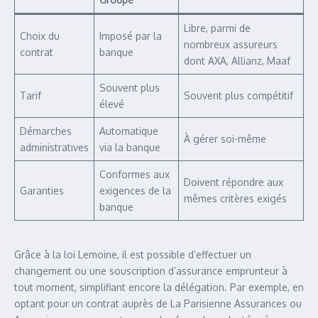
Libre, parmi de
Choix du
Imposé par la
nombreux assureurs
contrat
banque
dont AXA, Allianz, Maaf
Souvent plus
Tarif
Souvent plus compétitif
élevé
Démarches
Automatique
À gérer soi-même
administratives
via la banque
Conformes aux
Doivent répondre aux
Garanties
exigences de la
mêmes critères exigés
banque
Grâce à la loi Lemoine, il est possible d’effectuer un
changement ou une souscription d’assurance emprunteur à
tout moment, simplifiant encore la délégation. Par exemple, en
optant pour un contrat auprès de La Parisienne Assurances ou