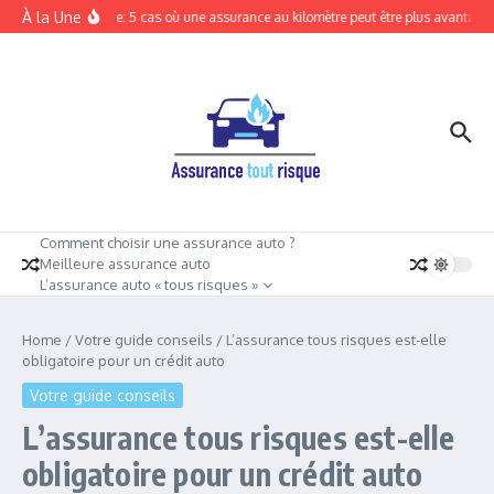
Aller au contenu
À la Une
Tout risque: 5 cas où une assurance au kilomètre peut être plus avantageus
Comment choisir une assurance auto ?
Meilleure assurance auto
L’assurance auto « tous risques »
Home
/
Votre guide conseils
/
L’assurance tous risques est-elle
obligatoire pour un crédit auto
Votre guide conseils
L’assurance tous risques est-elle
obligatoire pour un crédit auto