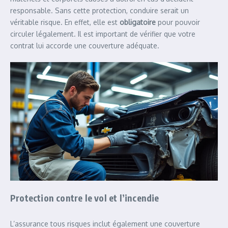
responsable. Sans cette protection, conduire serait un
véritable risque. En effet, elle est
obligatoire
pour pouvoir
circuler légalement. Il est important de vérifier que votre
contrat lui accorde une couverture adéquate.
Protection contre le vol et l’incendie
L’assurance tous risques inclut également une couverture