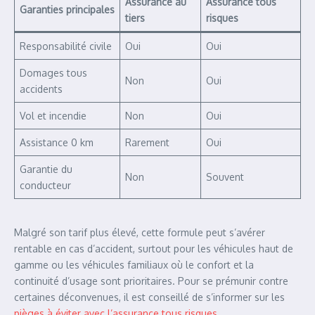
Assurance au
Assurance tous
Garanties principales
tiers
risques
Responsabilité civile
Oui
Oui
Domages tous
Non
Oui
accidents
Vol et incendie
Non
Oui
Assistance 0 km
Rarement
Oui
Garantie du
Non
Souvent
conducteur
Malgré son tarif plus élevé, cette formule peut s’avérer
rentable en cas d’accident, surtout pour les véhicules haut de
gamme ou les véhicules familiaux où le confort et la
continuité d’usage sont prioritaires. Pour se prémunir contre
certaines déconvenues, il est conseillé de s’informer sur les
pièges à éviter avec l’assurance tous risques
.