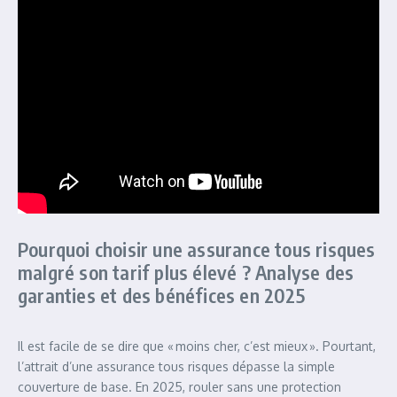
Pourquoi choisir une assurance tous risques
malgré son tarif plus élevé ? Analyse des
garanties et des bénéfices en 2025
Il est facile de se dire que « moins cher, c’est mieux ». Pourtant,
l’attrait d’une assurance tous risques dépasse la simple
couverture de base. En 2025, rouler sans une protection