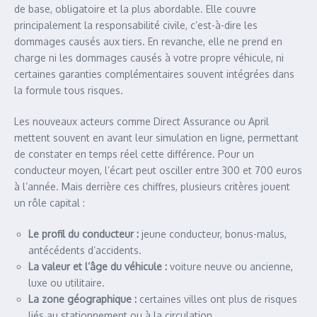
de base, obligatoire et la plus abordable. Elle couvre
principalement la responsabilité civile, c’est-à-dire les
dommages causés aux tiers. En revanche, elle ne prend en
charge ni les dommages causés à votre propre véhicule, ni
certaines garanties complémentaires souvent intégrées dans
la formule tous risques.
Les nouveaux acteurs comme Direct Assurance ou April
mettent souvent en avant leur simulation en ligne, permettant
de constater en temps réel cette différence. Pour un
conducteur moyen, l’écart peut osciller entre 300 et 700 euros
à l’année. Mais derrière ces chiffres, plusieurs critères jouent
un rôle capital :
Le profil du conducteur :
jeune conducteur, bonus-malus,
antécédents d’accidents.
La valeur et l’âge du véhicule :
voiture neuve ou ancienne,
luxe ou utilitaire.
La zone géographique :
certaines villes ont plus de risques
liés au stationnement ou à la circulation.