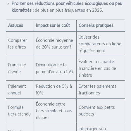
Profiter des réductions pour véhicules écologiques ou peu
kilométrés :
de plus en plus fréquentes en 2025.
Astuces
Impact sur le coût
Conseils pratiques
Utiliser des
Comparer
Économie moyenne
comparateurs en ligne
les offres
de 20% sur le tarif
régulièrement
Évaluer la capacité
Franchise
Diminution de la
financière en cas de
élevée
prime d’environ 15%
sinistre
Paiement
Réduction de 5% à
Eviter les paiements
annuel
10%
fractionnés
Économie entre
Formule
Convient aux petits
tiers simple et tous
tiers étendu
budgets
risques
Interroger son