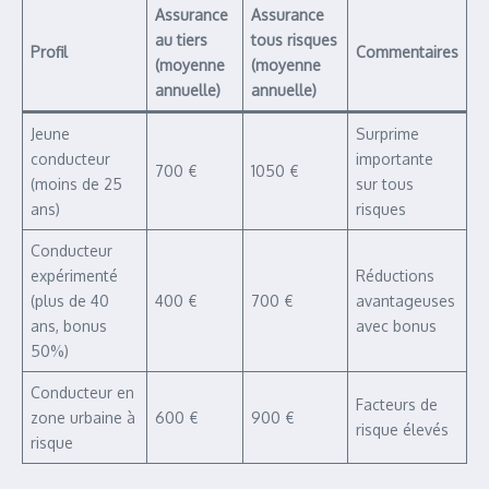
Assurance
Assurance
au tiers
tous risques
Profil
Commentaires
(moyenne
(moyenne
annuelle)
annuelle)
Jeune
Surprime
conducteur
importante
700 €
1050 €
(moins de 25
sur tous
ans)
risques
Conducteur
expérimenté
Réductions
(plus de 40
400 €
700 €
avantageuses
ans, bonus
avec bonus
50%)
Conducteur en
Facteurs de
zone urbaine à
600 €
900 €
risque élevés
risque