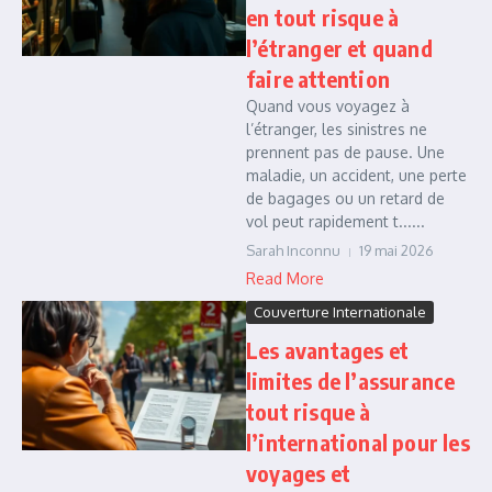
en tout risque à
l’étranger et quand
faire attention
Quand vous voyagez à
l’étranger, les sinistres ne
prennent pas de pause. Une
maladie, un accident, une perte
de bagages ou un retard de
vol peut rapidement t......
Sarah Inconnu
19 mai 2026
Read More
Couverture Internationale
Les avantages et
limites de l’assurance
tout risque à
l’international pour les
voyages et