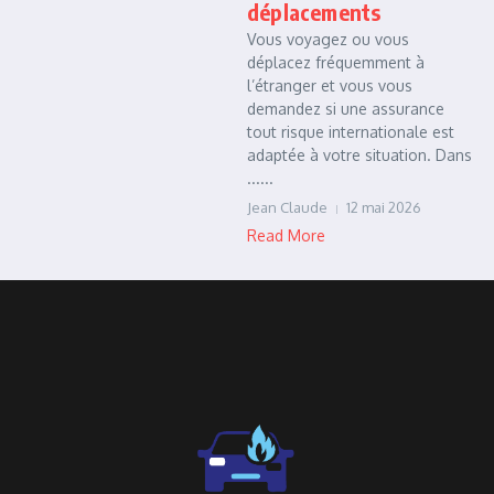
déplacements
Vous voyagez ou vous
déplacez fréquemment à
l’étranger et vous vous
demandez si une assurance
tout risque internationale est
adaptée à votre situation. Dans
......
Jean Claude
12 mai 2026
Read More