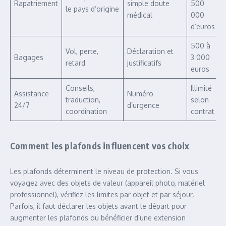
Rapatriement
simple doute
500
le pays d’origine
médical
000
d’euros
500 à
Vol, perte,
Déclaration et
Bagages
3 000
retard
justificatifs
euros
Conseils,
Illimité
Assistance
Numéro
traduction,
selon
24/7
d’urgence
coordination
contrat
Comment les plafonds influencent vos choix
Les plafonds déterminent le niveau de protection. Si vous
voyagez avec des objets de valeur (appareil photo, matériel
professionnel), vérifiez les limites par objet et par séjour.
Parfois, il faut déclarer les objets avant le départ pour
augmenter les plafonds ou bénéficier d’une extension