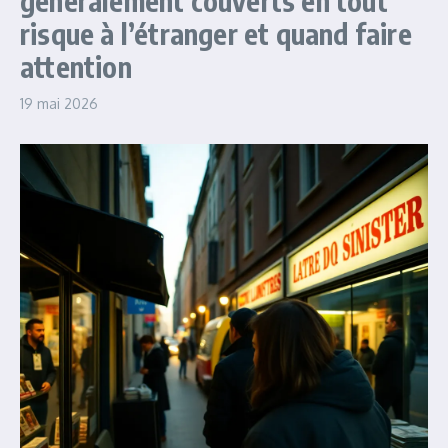
généralement couverts en tout
risque à l’étranger et quand faire
attention
19 mai 2026