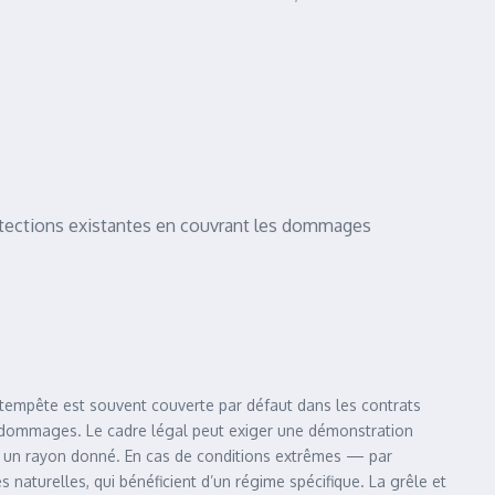
rotections existantes en couvrant les dommages
 tempête est souvent couverte par défaut dans les contrats
de dommages. Le cadre légal peut exiger une démonstration
 un rayon donné. En cas de conditions extrêmes — par
aturelles, qui bénéficient d’un régime spécifique. La grêle et