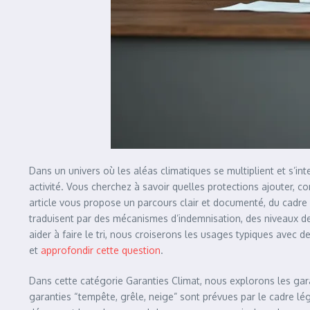
Dans un univers où les aléas climatiques se multiplient et s’in
activité. Vous cherchez à savoir quelles protections ajouter, co
article vous propose un parcours clair et documenté, du cadre g
traduisent par des mécanismes d’indemnisation, des niveaux de 
aider à faire le tri, nous croiserons les usages typiques avec
et
approfondir cette question
.
Dans cette catégorie Garanties Climat, nous explorons les garan
garanties “tempête, grêle, neige” sont prévues par le cadre lé