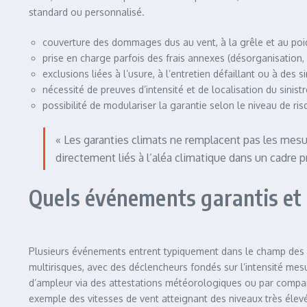
standard ou personnalisé.
couverture des dommages dus au vent, à la grêle et au poi
prise en charge parfois des frais annexes (désorganisation,
exclusions liées à l’usure, à l’entretien défaillant ou à des
nécessité de preuves d’intensité et de localisation du sinistr
possibilité de modulariser la garantie selon le niveau de ri
« Les garanties climats ne remplacent pas les mes
directement liés à l’aléa climatique dans un cadre pr
Quels événements garantis et 
Plusieurs événements entrent typiquement dans le champ des ga
multirisques, avec des déclencheurs fondés sur l’intensité me
d’ampleur via des attestations météorologiques ou par compa
exemple des vitesses de vent atteignant des niveaux très élev