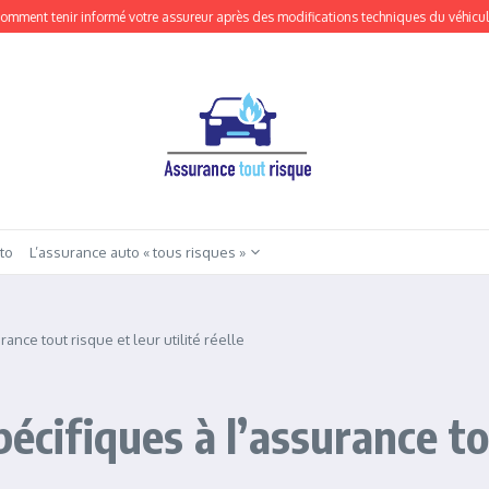
tenir informé votre assureur après des modifications techniques du véhicule en to
to
L’assurance auto « tous risques »
ance tout risque et leur utilité réelle
écifiques à l’assurance tou