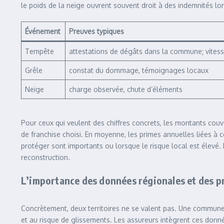
le poids de la neige ouvrent souvent droit à des indemnités lor
Événement
Preuves typiques
Tempête
attestations de dégâts dans la commune; vitess
Grêle
constat du dommage, témoignages locaux
Neige
charge observée, chute d’éléments
Pour ceux qui veulent des chiffres concrets, les montants couve
de franchise choisi. En moyenne, les primes annuelles liées à
protéger sont importants ou lorsque le risque local est élevé. 
reconstruction.
L’importance des données régionales et des p
Concrètement, deux territoires ne se valent pas. Une commune
et au risque de glissements. Les assureurs intègrent ces donnée