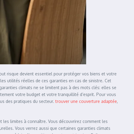
tout risque devient essentiel pour protéger vos biens et votre
es utilités réelles de ces garanties en cas de sinistre. Cet
aranties climats ne se limitent pas à des mots clés: elles se
ement votre budget et votre tranquillité d’esprit. Pour vous
sus des pratiques du secteur.
trouver une couverture adaptée
,
 et les limites à connaître. Vous découvrirez comment les
urelles. Vous verrez aussi que certaines garanties climats