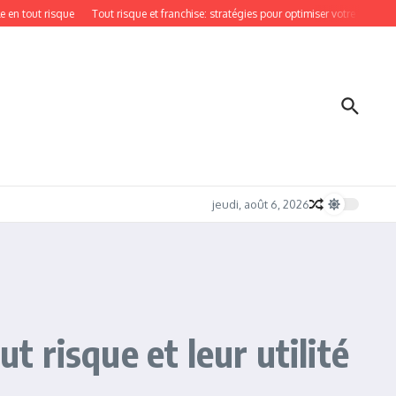
ut risque
Tout risque et franchise: stratégies pour optimiser votre prime sans réd
jeudi, août 6, 2026
t risque et leur utilité