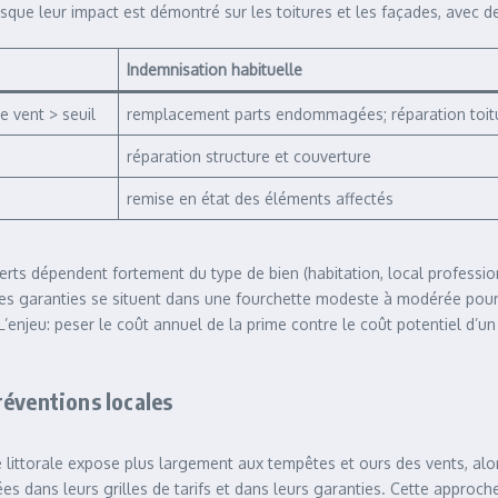
sque leur impact est démontré sur les toitures et les façades, avec de
Indemnisation habituelle
e vent > seuil
remplacement parts endommagées; réparation toit
réparation structure et couverture
remise en état des éléments affectés
rts dépendent fortement du type de bien (habitation, local professionn
 ces garanties se situent dans une fourchette modeste à modérée pour
L’enjeu: peser le coût annuel de la prime contre le coût potentiel d’un
réventions locales
 littorale expose plus largement aux tempêtes et ours des vents, alo
s dans leurs grilles de tarifs et dans leurs garanties. Cette approche 