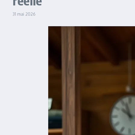
réelle
31 mai 2026